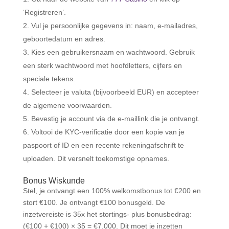
‘Registreren’.
Vul je persoonlijke gegevens in: naam, e-mailadres,
geboortedatum en adres.
Kies een gebruikersnaam en wachtwoord. Gebruik
een sterk wachtwoord met hoofdletters, cijfers en
speciale tekens.
Selecteer je valuta (bijvoorbeeld EUR) en accepteer
de algemene voorwaarden.
Bevestig je account via de e-maillink die je ontvangt.
Voltooi de KYC-verificatie door een kopie van je
paspoort of ID en een recente rekeningafschrift te
uploaden. Dit versnelt toekomstige opnames.
Bonus Wiskunde
Stel, je ontvangt een 100% welkomstbonus tot €200 en
stort €100. Je ontvangt €100 bonusgeld. De
inzetvereiste is 35x het stortings- plus bonusbedrag:
(€100 + €100) × 35 = €7.000. Dit moet je inzetten