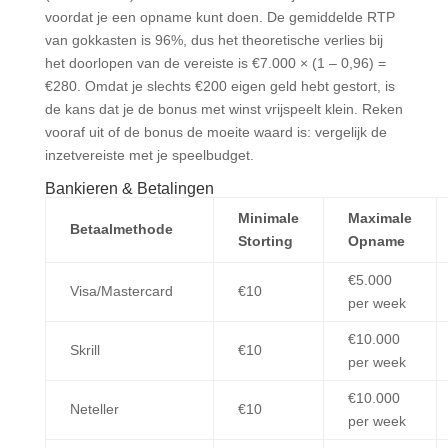
voordat je een opname kunt doen. De gemiddelde RTP
van gokkasten is 96%, dus het theoretische verlies bij
het doorlopen van de vereiste is €7.000 × (1 – 0,96) =
€280. Omdat je slechts €200 eigen geld hebt gestort, is
de kans dat je de bonus met winst vrijspeelt klein. Reken
vooraf uit of de bonus de moeite waard is: vergelijk de
inzetvereiste met je speelbudget.
Bankieren & Betalingen
Minimale
Maximale
Betaalmethode
Storting
Opname
€5.000
Visa/Mastercard
€10
per week
€10.000
Skrill
€10
per week
€10.000
Neteller
€10
per week