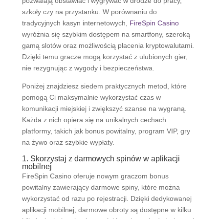
pozwalają obstawiać i wygrywać w drodze do pracy,
szkoły czy na przystanku. W porównaniu do
tradycyjnych kasyn internetowych,
FireSpin Casino
wyróżnia się szybkim dostępem na smartfony, szeroką
gamą slotów oraz możliwością płacenia kryptowalutami.
Dzięki temu gracze mogą korzystać z ulubionych gier,
nie rezygnując z wygody i bezpieczeństwa.
Poniżej znajdziesz siedem praktycznych metod, które
pomogą Ci maksymalnie wykorzystać czas w
komunikacji miejskiej i zwiększyć szanse na wygraną.
Każda z nich opiera się na unikalnych cechach
platformy, takich jak bonus powitalny, program VIP, gry
na żywo oraz szybkie wypłaty.
1. Skorzystaj z darmowych spinów w aplikacji
mobilnej
FireSpin Casino oferuje nowym graczom bonus
powitalny zawierający darmowe spiny, które można
wykorzystać od razu po rejestracji. Dzięki dedykowanej
aplikacji mobilnej, darmowe obroty są dostępne w kilku