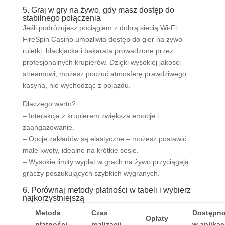
5. Graj w gry na żywo, gdy masz dostęp do
stabilnego połączenia
Jeśli podróżujesz pociągiem z dobrą siecią Wi‑Fi,
FireSpin Casino umożliwia dostęp do gier na żywo –
ruletki, blackjacka i bakarata prowadzone przez
profesjonalnych krupierów. Dzięki wysokiej jakości
streamowi, możesz poczuć atmosferę prawdziwego
kasyna, nie wychodząc z pojazdu.
Dlaczego warto?
– Interakcja z krupierem zwiększa emocje i
zaangażowanie.
– Opcje zakładów są elastyczne – możesz postawić
małe kwoty, idealne na krótkie sesje.
– Wysokie limity wypłat w grach na żywo przyciągają
graczy poszukujących szybkich wygranych.
6. Porównaj metody płatności w tabeli i wybierz
najkorzystniejszą
Metoda
Czas
Dostępn
Opłaty
płatności
realizacji
w aplikac