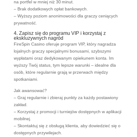
na portfel w mniej niż 30 minut.
– Brak dodatkowych opłat bankowych.
– Wyższy poziom anonimowości dla graczy ceniących
prywatność.
4. Zapisz się do programu VIP i korzystaj z
ekskluzywnych nagród
FireSpin Casino oferuje program VIP, który nagradza
lojalnych graczy specjalnymi bonusami, szybszymi
wypłatami oraz dedykowanym opiekunem konta. Im
wyższy Twój status, tym lepsze warunki – idealne dla
osób, które regularnie grają w przerwach między
spotkaniami.
Jak awansować?
– Graj regularnie i zbieraj punkty za każdy postawiony
zakład.
– Korzystaj z promocji i turniejów dostępnych w aplikacji
mobilnej.
– Skontaktuj się z obsługą klienta, aby dowiedzieć się o
dostępnych przywilejach.