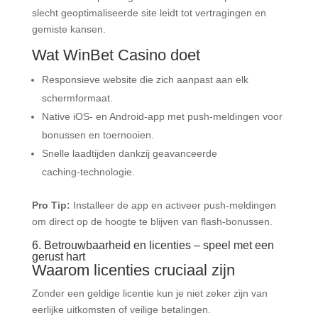
slecht geoptimaliseerde site leidt tot vertragingen en
gemiste kansen.
Wat WinBet Casino doet
Responsieve website die zich aanpast aan elk
schermformaat.
Native iOS‑ en Android‑app met push‑meldingen voor
bonussen en toernooien.
Snelle laadtijden dankzij geavanceerde
caching‑technologie.
Pro Tip:
Installeer de app en activeer push‑meldingen
om direct op de hoogte te blijven van flash‑bonussen.
6. Betrouwbaarheid en licenties – speel met een
gerust hart
Waarom licenties cruciaal zijn
Zonder een geldige licentie kun je niet zeker zijn van
eerlijke uitkomsten of veilige betalingen.