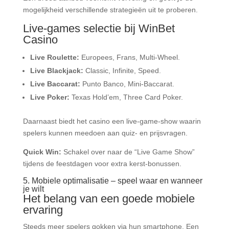
mogelijkheid verschillende strategieën uit te proberen.
Live‑games selectie bij WinBet
Casino
Live Roulette:
Europees, Frans, Multi‑Wheel.
Live Blackjack:
Classic, Infinite, Speed.
Live Baccarat:
Punto Banco, Mini‑Baccarat.
Live Poker:
Texas Hold’em, Three Card Poker.
Daarnaast biedt het casino een live‑game‑show waarin
spelers kunnen meedoen aan quiz‑ en prijsvragen.
Quick Win:
Schakel over naar de “Live Game Show”
tijdens de feestdagen voor extra kerst‑bonussen.
5. Mobiele optimalisatie – speel waar en wanneer
je wilt
Het belang van een goede mobiele
ervaring
Steeds meer spelers gokken via hun smartphone. Een