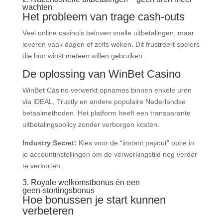
wachten
Het probleem van trage cash‑outs
Veel online casino’s beloven snelle uitbetalingen, maar
leveren vaak dagen of zelfs weken. Dit frustreert spelers
die hun winst meteen willen gebruiken.
De oplossing van WinBet Casino
WinBet Casino verwerkt opnames binnen enkele uren
via iDEAL, Trustly en andere populaire Nederlandse
betaalmethoden. Het platform heeft een transparante
uitbetalingspolicy zonder verborgen kosten.
Industry Secret:
Kies voor de “instant payout” optie in
je accountinstellingen om de verwerkingstijd nog verder
te verkorten.
3. Royale welkomstbonus én een
geen‑stortingsbonus
Hoe bonussen je start kunnen
verbeteren