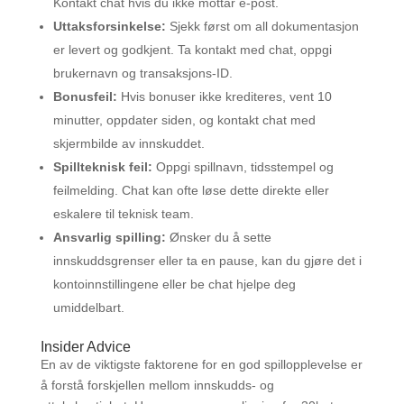
Kontakt chat hvis du ikke mottar e-post.
Uttaksforsinkelse:
Sjekk først om all dokumentasjon
er levert og godkjent. Ta kontakt med chat, oppgi
brukernavn og transaksjons-ID.
Bonusfeil:
Hvis bonuser ikke krediteres, vent 10
minutter, oppdater siden, og kontakt chat med
skjermbilde av innskuddet.
Spillteknisk feil:
Oppgi spillnavn, tidsstempel og
feilmelding. Chat kan ofte løse dette direkte eller
eskalere til teknisk team.
Ansvarlig spilling:
Ønsker du å sette
innskuddsgrenser eller ta en pause, kan du gjøre det i
kontoinnstillingene eller be chat hjelpe deg
umiddelbart.
Insider Advice
En av de viktigste faktorene for en god spillopplevelse er
å forstå forskjellen mellom innskudds- og