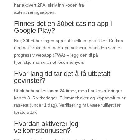
har aktivert 2FA, skriv inn koden fra
autentiseringsappen.
Finnes det en 30bet casino app i
Google Play?
Nei, 30bet har ingen app i offisielle appbutikker. Du kan
derimot bruke den mobiloptimaliserte nettsiden som en
progressiv webapp (PWA) – legg den til på
hjemskjermen via nettlesermenyen.
Hvor lang tid tar det å få utbetalt
gevinster?
Uttak behandles innen 24 timer, men bankoverføringer
kan ta 3–5 virkedager. E-lommebøker og kryptovaluta er
raskest (under 1 dag). Verifisering må være fullført før
første uttak.
Hvordan aktiverer jeg
velkomstbonusen?