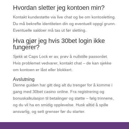
Hvordan sletter jeg kontoen min?
Kontakt kundestøtte via live chat og be om kontosletting.
Du må bekrefte identiteten din og eventuelt oppgi grunn.
Eventuelle saldoer må tas ut før sletting.
Hva gjør jeg hvis 30bet login ikke
fungerer?
Sjekk at Caps Lock er av, prøv å nullstille passordet.
Hvis problemet vedvarer, kontakt chat – de kan sjekke
om kontoen er låst eller blokkert.
Avslutning
Denne guiden har gitt deg alt du trenger for å komme i
gang med 30bet casino online. Fra registrering og
bonuskalkulasjon til betalinger og støtte – følg trinnene,
og du vil ha en smidig opplevelse. Husk alltid å spille
ansvarlig, og sett grenser før du starter.