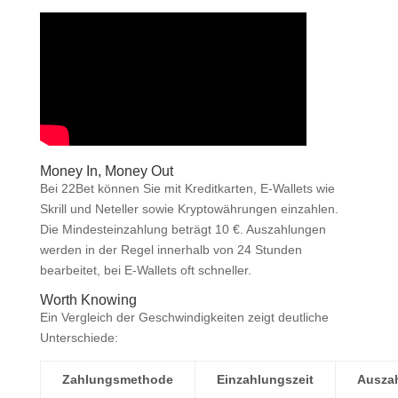
Money In, Money Out
Bei 22Bet können Sie mit Kreditkarten, E-Wallets wie
Skrill und Neteller sowie Kryptowährungen einzahlen.
Die Mindesteinzahlung beträgt 10 €. Auszahlungen
werden in der Regel innerhalb von 24 Stunden
bearbeitet, bei E-Wallets oft schneller.
Worth Knowing
Ein Vergleich der Geschwindigkeiten zeigt deutliche
Unterschiede:
Zahlungsmethode
Einzahlungszeit
Auszah