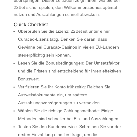
überspringen. Dieser Leitfaden zeigt Ihnen, wie Sie bei
22Bet sicher spielen, den Willkommensbonus optimal
nutzen und Auszahlungen schnell abwickeln.
Quick Checklist
Überprüfen Sie die Lizenz: 22Bet ist unter einer
Curacao-Lizenz tätig. Denken Sie daran, dass
Gewinne bei Curacao-Casinos in vielen EU-Ländern
steuerpflichtig sein können.
Lesen Sie die Bonusbedingungen: Der Umsatzfaktor
und die Fristen sind entscheidend für Ihren effektiven
Bonuswert.
Verifizieren Sie Ihr Konto frühzeitig: Reichen Sie
Ausweisdokumente ein, um spätere
Auszahlungsverzögerungen zu vermeiden.
Wählen Sie die richtige Zahlungsmethode: Einige
Methoden sind schneller bei Ein- und Auszahlungen.
Testen Sie den Kundenservice: Schreiben Sie vor der
ersten Einzahlung eine Testfrage, um die