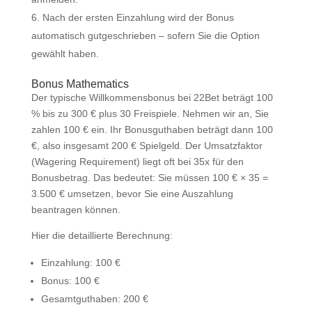
Nach der ersten Einzahlung wird der Bonus
automatisch gutgeschrieben – sofern Sie die Option
gewählt haben.
Bonus Mathematics
Der typische Willkommensbonus bei 22Bet beträgt 100
% bis zu 300 € plus 30 Freispiele. Nehmen wir an, Sie
zahlen 100 € ein. Ihr Bonusguthaben beträgt dann 100
€, also insgesamt 200 € Spielgeld. Der Umsatzfaktor
(Wagering Requirement) liegt oft bei 35x für den
Bonusbetrag. Das bedeutet: Sie müssen 100 € × 35 =
3.500 € umsetzen, bevor Sie eine Auszahlung
beantragen können.
Hier die detaillierte Berechnung:
Einzahlung: 100 €
Bonus: 100 €
Gesamtguthaben: 200 €