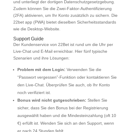
und unterliegt der dortigen Datenschutzgesetzgebung.
Zudem können Sie die Zwei-Faktor-Authentifizierung
(2FA) aktivieren, um Ihr Konto zusätzlich zu sichern. Die
22bet app (PWA) bietet dieselben Sicherheitsstandards
wie die Desktop-Website.
Support Guide
Der Kundenservice von 22Bet ist rund um die Uhr per
Live-Chat und E-Mail erreichbar. Hier fünf typische
Szenarien und ihre Lösungen:
Problem mit dem Login:
Verwenden Sie die
“Passwort vergessen”-Funktion oder kontaktieren Sie
den Live-Chat. Überprüfen Sie auch, ob Ihr Konto
noch verifiziert ist.
Bonus wird nicht gutgeschrieben:
Stellen Sie
sicher, dass Sie den Bonus bei der Registrierung
ausgewählt haben und die Mindesteinzahlung (oft 10
€) erfüllt ist. Wenden Sie sich an den Support, wenn
er nach 24 Stunden fehlt.