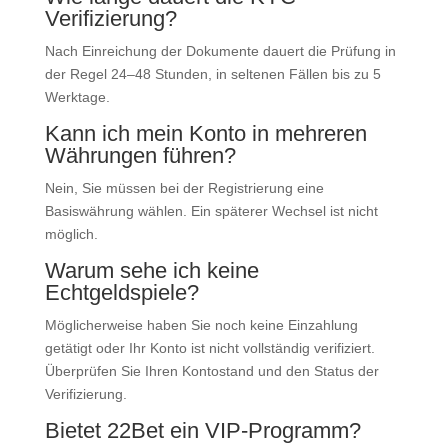
Verifizierung?
Nach Einreichung der Dokumente dauert die Prüfung in
der Regel 24–48 Stunden, in seltenen Fällen bis zu 5
Werktage.
Kann ich mein Konto in mehreren
Währungen führen?
Nein, Sie müssen bei der Registrierung eine
Basiswährung wählen. Ein späterer Wechsel ist nicht
möglich.
Warum sehe ich keine
Echtgeldspiele?
Möglicherweise haben Sie noch keine Einzahlung
getätigt oder Ihr Konto ist nicht vollständig verifiziert.
Überprüfen Sie Ihren Kontostand und den Status der
Verifizierung.
Bietet 22Bet ein VIP-Programm?