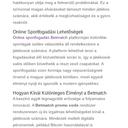
hatékonyan oldja meg a felmerülő problémákat. Ez a
színvonal magas elvárásokat támaszt minden játékos
számára, akik értékelik a megbízhatóságot és a gyors
reakciót.
Online Sportfogadási Lehetőségek
Online sportfogadás Betmatch
platformján különféle
sportágak széles választéka áll rendelkezésre a
játékosok számára. A platform lehetővé teszi a
fogadásokat élő közvetítések során is, így a játékosok
valós időben követhetik a részt vevő csapatokat. A
sportfogadás ezen formája nagy népszerűségnek
örvend a magyar játékosok körében, mivel egyedi
élményt nyújt és igazodik a modern igényekhez.
Hogyan Kínál Különleges Élményt a Betmatch
A kaszinó egyik legnagyobb erőssége a folyamatos
innováció. A
Betmatch promo code
rendszer
rendszeresen új és izgalmas lehetőségeket kínál a
játékosok számára. Mindezek mellett digitális
pénznemek, például Bitcoin használatával is